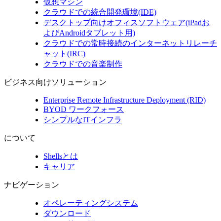
仮想マシン
クラウドでの統合開発環境(IDE)
デスクトップ向けオフィスソフトウェア(iPadお
よびAndroidタブレット用)
クラウドでの常時接続のインターネットリレーチ
ャット(IRC)
クラウドでの音楽制作
ビジネス向けソリューション
Enterprise Remote Infrastructure Deployment (RID)
BYOD ワークフォース
シンプルなITインフラ
について
Shellsとは
キャリア
ナビゲーション
オペレーティングシステム
ダウンロード