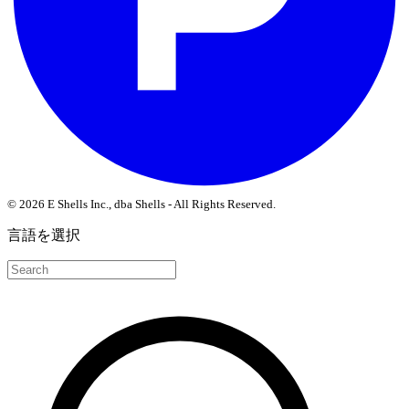
© 2026 E Shells Inc., dba Shells - All Rights Reserved.
言語を選択