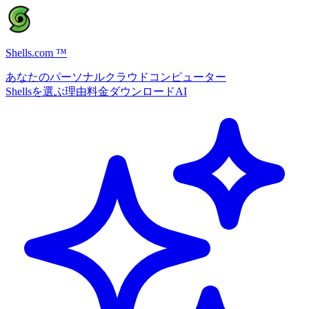
Shells.com
™
あなたのパーソナルクラウドコンピューター
Shellsを選ぶ理由
料金
ダウンロード
AI