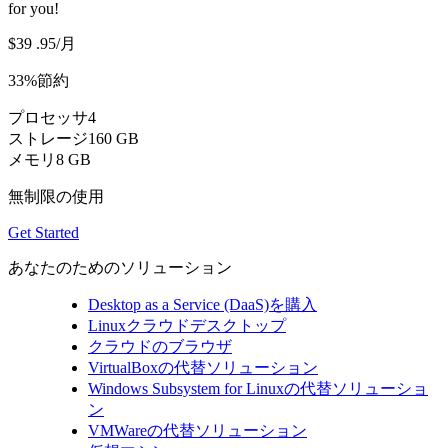
for you!
$39
.95
/月
33%節約
プロセッサ
4
ストレージ
160 GB
メモリ
8 GB
無制限の使用
Get Started
あなたのためのソリューション
Desktop as a Service (DaaS)を購入
Linuxクラウドデスクトップ
クラウドのブラウザ
VirtualBoxの代替ソリューション
Windows Subsystem for Linuxの代替ソリューショ
ン
VMWareの代替ソリューション