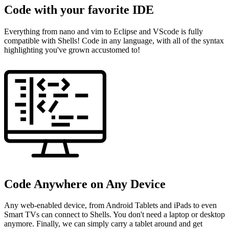
Code with your favorite IDE
Everything from nano and vim to Eclipse and VScode is fully
compatible with Shells! Code in any language, with all of the syntax
highlighting you've grown accustomed to!
Code Anywhere on Any Device
Any web-enabled device, from Android Tablets and iPads to even
Smart TVs can connect to Shells. You don't need a laptop or desktop
anymore. Finally, we can simply carry a tablet around and get