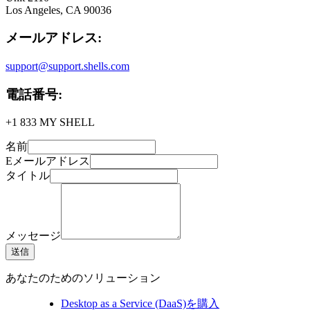
Los Angeles, CA 90036
メールアドレス:
support@support.shells.com
電話番号:
+1 833 MY SHELL
名前
Eメールアドレス
タイトル
メッセージ
送信
あなたのためのソリューション
Desktop as a Service (DaaS)を購入