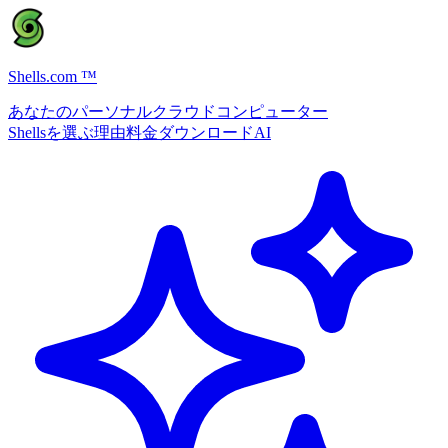
Shells.com
™
あなたのパーソナルクラウドコンピューター
Shellsを選ぶ理由
料金
ダウンロード
AI