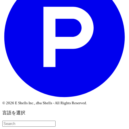
© 2026 E Shells Inc., dba Shells - All Rights Reserved.
言語を選択