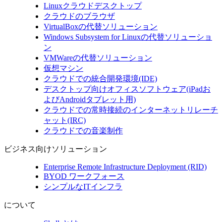
Linuxクラウドデスクトップ
クラウドのブラウザ
VirtualBoxの代替ソリューション
Windows Subsystem for Linuxの代替ソリューショ
ン
VMWareの代替ソリューション
仮想マシン
クラウドでの統合開発環境(IDE)
デスクトップ向けオフィスソフトウェア(iPadお
よびAndroidタブレット用)
クラウドでの常時接続のインターネットリレーチ
ャット(IRC)
クラウドでの音楽制作
ビジネス向けソリューション
Enterprise Remote Infrastructure Deployment (RID)
BYOD ワークフォース
シンプルなITインフラ
について