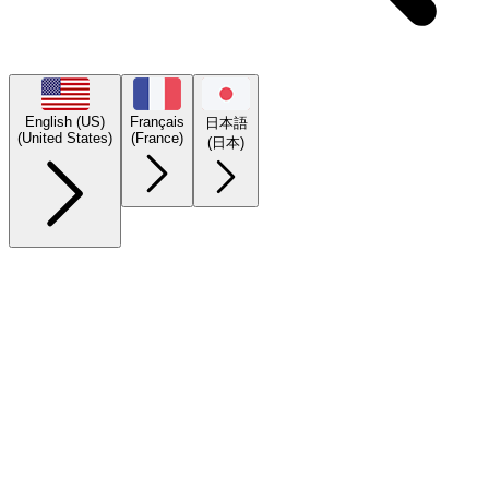
English (US)
Français
日本語
(United States)
(France)
(日本)