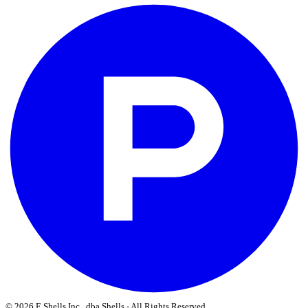
© 2026 E Shells Inc., dba Shells - All Rights Reserved.