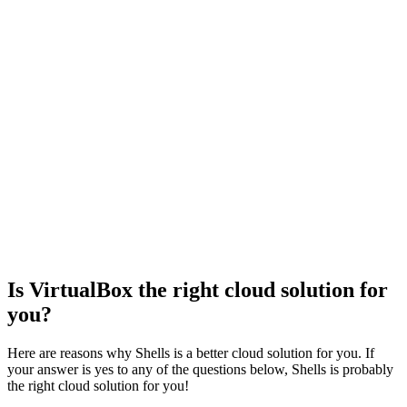
ログイン
Is VirtualBox the right cloud solution for
you?
Here are reasons why Shells is a better cloud solution for you. If
your answer is yes to any of the questions below, Shells is probably
the right cloud solution for you!