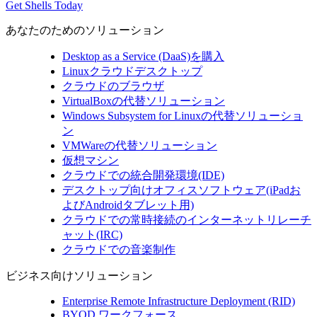
Get Shells Today
あなたのためのソリューション
Desktop as a Service (DaaS)を購入
Linuxクラウドデスクトップ
クラウドのブラウザ
VirtualBoxの代替ソリューション
Windows Subsystem for Linuxの代替ソリューショ
ン
VMWareの代替ソリューション
仮想マシン
クラウドでの統合開発環境(IDE)
デスクトップ向けオフィスソフトウェア(iPadお
よびAndroidタブレット用)
クラウドでの常時接続のインターネットリレーチ
ャット(IRC)
クラウドでの音楽制作
ビジネス向けソリューション
Enterprise Remote Infrastructure Deployment (RID)
BYOD ワークフォース