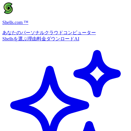
Shells.com
™
あなたのパーソナルクラウドコンピューター
Shellsを選ぶ理由
料金
ダウンロード
AI