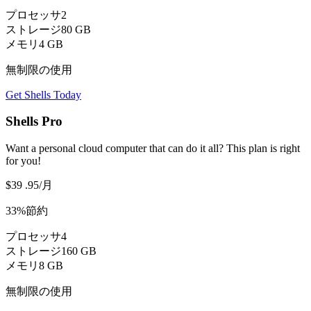
プロセッサ
2
ストレージ
80 GB
メモリ
4 GB
無制限の使用
Get Shells Today
Shells Pro
Want a personal cloud computer that can do it all? This plan is right
for you!
$39
.95
/月
33%節約
プロセッサ
4
ストレージ
160 GB
メモリ
8 GB
無制限の使用